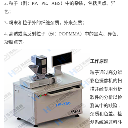
2
.
粒子（例：PP、PE、ABS）中的杂质，包括黑点、异
色；
3
.
粉末和粒子外的纤维杂质，外来杂质；
4
.
高透或高反射粒子（例：PC/PMMA）中的黑点、异色、
凝胶点等。
工作原理
粒子通过高分辨
彩色摄像机的扫
描并经专用分析
软件的分析以检
测其中的缺陷﹑
杂质和色差。检
测系统通过料斗