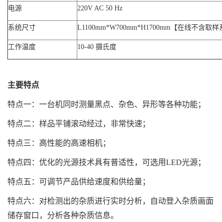
电源
220V AC 50 Hz
系统尺寸
L1100mm*W700mm*H1700mm【在线不含
工作温度
10-40 摄氏度
主要特点
特点一：一台机同时测量黑点、杂色、异形等各种功能；
特点二：样品平铺滚动经过，非常快速；
特点三：高性能的高速相机；
特点四：优化的光源技术具有普适性，可选用LED光源；
特点五：可调节产品供给速度和供给量；
特点六：对检测出的杂质进行实时分析，自动登入杂质画面
储存窗口，分析各种杂质信息。