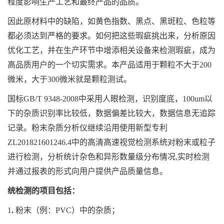
程度影响生产工艺和最终产品的品质。
因此原材料中的缺陷，如黄色指数、黑点、黑斑粒、色粒等
都必须达到严格的要求。如何把这些瑕疵挑出来，分析原因
优化工艺，并在生产环节中增添相关设备来检测瑕疵，成为
高品质用户的一个切实需求。本产品适用于颗粒不大于200
微米，大于300微米就是颗粒测试。
国标GB/T 9348-2008中采用人眼检测，识别度底，100um以
下的杂质识别率比较低，数据偏差比较大，数据信息无追踪
记录。粉末杂质分析仪继续沿用使用新型专利
ZL201821601246.4中的高清高速视觉检测系统对粉末或粒子
进行检测，分析统计杂色和异形数量级分布情况,实时检测
并通过报表的形式向用户提供产品质量信息。
统检测的项目包括：
1
.
粉末（例：PVC）中的杂质；