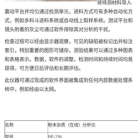
将待测材料导入
震动平台并均匀通过检测单元，进料方式可有多种自动化方
式，例如多料斗进料系统或自动线上取样系统。测试平台和
镜头附着的灰尘可通过软件排除其对分析的干扰。
检查过程可以经由显示器观察，可见的缺陷被标记出并标注
索引，特别重要的图形可储存。测验结果可以通过多种图表
和表格表示。数据，软件的调整，检测时间和持续时间均易
获得，可方便日后评估和长期评估。
此仪器可通过现成的软件界面被集成到任何内部数据处理系
统中，例如经由以太网。
名称
粉末杂质（在线）分析仪
型号
HF-230