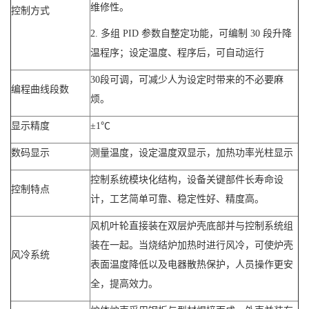
维修性。
控制方式
2. 多组 PID 参数自整定功能，可编制 30 段升降
温程序；设定温度、程序后，可自动运行
30段可调，可减少人为设定时带来的不必要麻
编程曲线段数
烦。
显示精度
±1℃
数码显示
测量温度，设定温度双显示，加热功率光柱显示
控制系统模块化结构，设备关键部件长寿命设
控制特点
计，工艺简单可靠、稳定性好、精度高。
风机叶轮直接装在双层炉壳底部并与控制系统组
装在一起。当烧结炉加热时进行风冷，可使炉壳
风冷系统
表面温度降低以及电器散热保护，人员操作更安
全，提高效力。