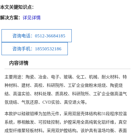
本文关键知识点：
解决方案：
详见详情
咨询电话：0512-36684185
咨询手机：18550532186
内容详情
主要用途：陶瓷、冶金、电子、玻璃、化工、机械、耐火材料、特
种材料、建材、高校、科研院所、工矿企业做粉末焙烧、陶瓷烧
结、高温实验、材料处理、质高校、科研院所、工矿企业做高温气
氛烧结、气氛还原、CVD实验、真空退火等。
本款炉以硅碳钼棒为加热元件，采用双层壳体结构和31段程序控温
系统，移相触发、可控硅控制，炉膛采用全高纯氧化铝纤维，真空
成型纤维聚轻板材料。采用双炉膛结构。该炉具有温场均衡、表面