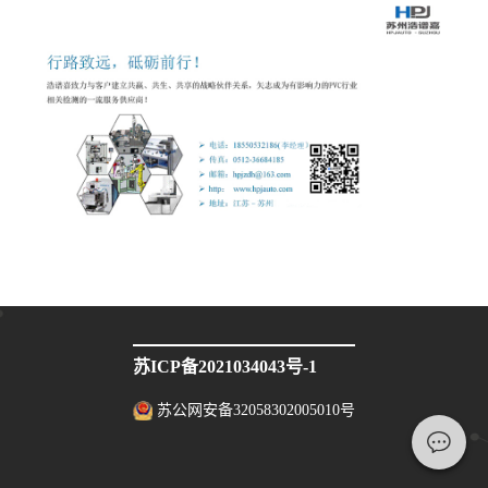
苏ICP备2021034043号-1
苏公网安备32058302005010号