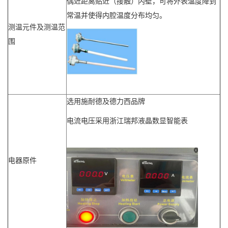
偶近距离贴近（接触）内壁，可将外表温度降到
常温并使得内腔温度分布均匀。
测温元件及测温范
围
选用施耐德及德力西品牌
电流电压采用浙江瑞邦液晶数显智能表
电器原件