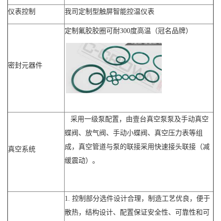
仪表控制
我司定制型触屏智能控温仪表
定制氟胶胶圈可耐300度高温（冠名品牌）
密封元器件
采用一级泵配置，由壹台真空泵泵及手动真空
蝶阀、放气阀、手动小蝶阀、真空压力表等组
成，真空管道与泵的联接采用快速接头联接（减
真空系统
缓震动）。
1. 控制部分选件设计合理，制造工艺优良，便于
散热，结构设计、配置保证安全性、可靠性和可