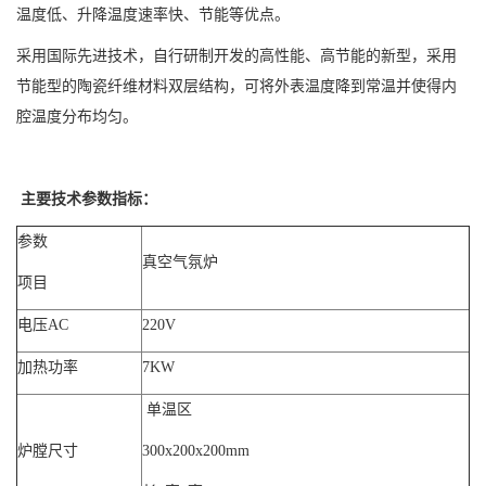
温度低、升降温度速率快、节能等优点。
采用国际先进技术，自行研制开发的高性能、高节能的新型，采用
节能型的陶瓷纤维材料双层结构，可将外表温度降到常温并使得内
腔温度分布均匀。
主要技术参数指标：
参数
真空气氛炉
项目
电压AC
220V
加热功率
7KW
单温区
炉膛尺寸
300x200x200mm