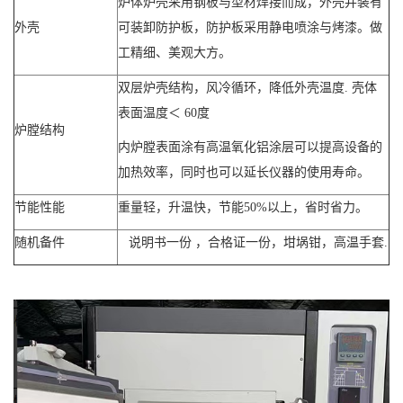
炉体炉壳采用钢板与型材焊接而成，外壳并装有
外壳
可装卸防护板，防护板采用静电喷涂与烤漆。做
工精细、美观大方。
双层炉壳结构，风冷循环，降低外壳温度. 壳体
表面温度＜ 60度
炉膛结构
内炉膛表面涂有高温氧化铝涂层可以提高设备的
加热效率，同时也可以延长仪器的使用寿命。
节能性能
重量轻，升温快，节能50%以上，省时省力。
随机备件
说明书一份 ，合格证一份，坩埚钳，高温手套.